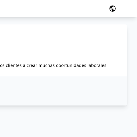
public
los clientes a crear muchas oportunidades laborales.