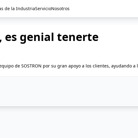
as de la Industria
Servicio
Nosotros
, es genial tenerte
el equipo de SOSTRON por su gran apoyo a los clientes, ayudando a 