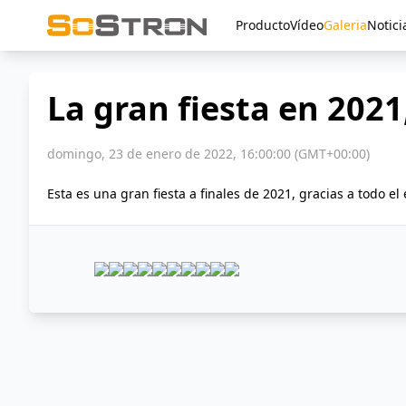
Producto
Vídeo
Galeria
Notici
La gran fiesta en 2021
domingo, 23 de enero de 2022, 16:00:00 (GMT+00:00)
Esta es una gran fiesta a finales de 2021, gracias a todo 