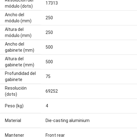
Resolución del
17313
módulo (dots)
Ancho del
250
módulo (mm)
Altura del
250
módulo (mm)
Ancho del
500
gabinete (mm)
Altura del
500
gabinete (mm)
Profundidad del
75
gabinete
Resolución
69252
(dots)
Peso (kg)
4
Material
Die-casting aluminium
Mantener
Front rear