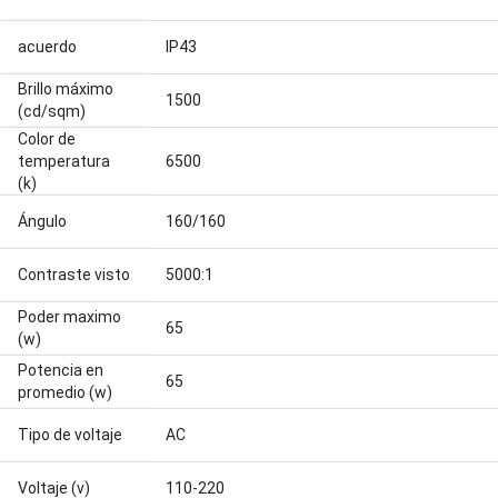
acuerdo
IP43
Brillo máximo
1500
(cd/sqm)
Color de
temperatura
6500
(k)
Ángulo
160/160
Contraste visto
5000:1
Poder maximo
65
(w)
Potencia en
65
promedio (w)
Tipo de voltaje
AC
Voltaje (v)
110-220