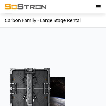
menu
Carbon Family - Large Stage Rental