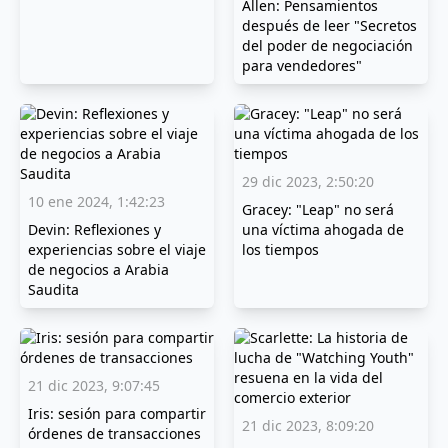
Allen: Pensamientos
después de leer "Secretos
del poder de negociación
para vendedores"
29 dic 2023, 2:50:20
10 ene 2024, 1:42:23
Gracey: "Leap" no será
Devin: Reflexiones y
una víctima ahogada de
experiencias sobre el viaje
los tiempos
de negocios a Arabia
Saudita
21 dic 2023, 9:07:45
Iris: sesión para compartir
21 dic 2023, 8:09:20
órdenes de transacciones