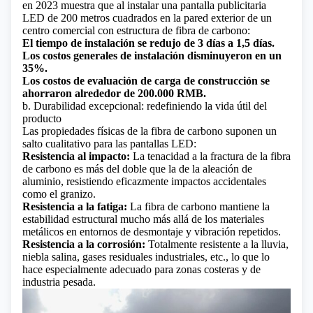
en 2023 muestra que al instalar una pantalla publicitaria
LED de 200 metros cuadrados en la pared exterior de un
centro comercial con estructura de fibra de carbono:
El tiempo de instalación se redujo de 3 días a 1,5 días.
Los costos generales de instalación disminuyeron en un
35%.
Los costos de evaluación de carga de construcción se
ahorraron alrededor de 200.000 RMB.
b. Durabilidad excepcional: redefiniendo la vida útil del
producto
Las propiedades físicas de la fibra de carbono suponen un
salto cualitativo para las pantallas LED:
Resistencia al impacto:
La tenacidad a la fractura de la fibra
de carbono es más del doble que la de la aleación de
aluminio, resistiendo eficazmente impactos accidentales
como el granizo.
Resistencia a la fatiga:
La fibra de carbono mantiene la
estabilidad estructural mucho más allá de los materiales
metálicos en entornos de desmontaje y vibración repetidos.
Resistencia a la corrosión:
Totalmente resistente a la lluvia,
niebla salina, gases residuales industriales, etc., lo que lo
hace especialmente adecuado para zonas costeras y de
industria pesada.