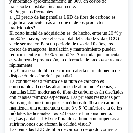
y ahorrando aproximadamente un 30% en costos de
transporte e instalación anualmente.
6. Preguntas frecuentes
a. ¿El precio de las pantallas LED de fibra de carbono es
significativamente más alto que el de los productos
tradicionales?
El costo inicial de adquisición es, de hecho, entre un 20 % y
un 30 % mayor, pero el costo total del ciclo de vida (TCO)
suele ser menor. Para un período de uso de 10 años, los
costos de transporte, instalación y mantenimiento pueden
reducirse entre un 30 % y un 50 %. A medida que aumenta
el volumen de producción, la diferencia de precios se reduce
rápidamente.
b. ¿El material de fibra de carbono afecta el rendimiento de
disipación de calor de la pantalla?
La conductividad térmica de la fibra de carbono es
comparable a la de las aleaciones de aluminio. Además, las
pantallas LED modernas de fibra de carbono están diseñadas
con canales térmicos especiales. Las pruebas realizadas por
Samsung demuestran que sus módulos de fibra de carbono
mantienen una temperatura entre 3 y 5 °C inferior a la de los
módulos tradicionales tras 72 horas de funcionamiento.
c. ¿Las pantallas LED de fibra de carbono son propensas a
sufrir rayones que afectan la calidad visual?
Las pantallas LED de fibra de carbono de grado comercial