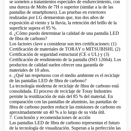
se someten a tratamientos especiales de endurecimiento, con
una dureza de Mohs de 7H o superior (similar a la de las
pantallas de smartphones). Las pruebas en exteriores
realizadas por LG demuestran que, tras dos años de
exposición al viento y la lluvia, la retención del brillo de la
superficie supera el 95 %.
d. ¿Cómo puedo determinar la calidad de una pantalla LED
de fibra de carbono?
Los factores clave a considerar son tres certificaciones: (1)
Certificación de materiales de TORAY o MITSUBISHI, (2)
Certificación de seguridad estructural (CE o UL) y (3)
Certificación de rendimiento de la pantalla (ISO 12664). Los
productos de calidad suelen ofrecer una garantía de
materiales de 10 años.
e. ¿Qué tan respetuoso con el medio ambiente es el reciclaje
de las pantallas LED de fibra de carbono?
La tecnología moderna de reciclaje de fibra de carbono está
consolidada. El proceso de reciclaje de Toray Industries
permite la reutilización de más del 85 % del material. En
comparación con las pantallas de aluminio, las pantallas de
fibra de carbono pueden reducir las emisiones de carbono en
aproximadamente un 40 % a lo largo de su vida útil.
7. Conclusión y recomendaciones de acción
Las pantallas LED de fibra de carbono representan el futuro
de la tecnología de visualización. Superan a la perfección las