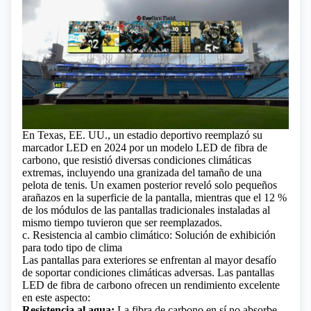
En Texas, EE. UU., un estadio deportivo reemplazó su
marcador LED en 2024 por un modelo LED de fibra de
carbono, que resistió diversas condiciones climáticas
extremas, incluyendo una granizada del tamaño de una
pelota de tenis. Un examen posterior reveló solo pequeños
arañazos en la superficie de la pantalla, mientras que el 12 %
de los módulos de las pantallas tradicionales instaladas al
mismo tiempo tuvieron que ser reemplazados.
c. Resistencia al cambio climático: Solución de exhibición
para todo tipo de clima
Las pantallas para exteriores se enfrentan al mayor desafío
de soportar condiciones climáticas adversas. Las pantallas
LED de fibra de carbono ofrecen un rendimiento excelente
en este aspecto:
Resistencia al agua:
La fibra de carbono en sí no absorbe