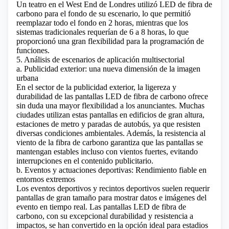
Un teatro en el West End de Londres utilizó LED de fibra de
carbono para el fondo de su escenario, lo que permitió
reemplazar todo el fondo en 2 horas, mientras que los
sistemas tradicionales requerían de 6 a 8 horas, lo que
proporcionó una gran flexibilidad para la programación de
funciones.
5. Análisis de escenarios de aplicación multisectorial
a. Publicidad exterior: una nueva dimensión de la imagen
urbana
En el sector de la publicidad exterior, la ligereza y
durabilidad de las pantallas LED de fibra de carbono ofrece
sin duda una mayor flexibilidad a los anunciantes. Muchas
ciudades utilizan estas pantallas en edificios de gran altura,
estaciones de metro y paradas de autobús, ya que resisten
diversas condiciones ambientales. Además, la resistencia al
viento de la fibra de carbono garantiza que las pantallas se
mantengan estables incluso con vientos fuertes, evitando
interrupciones en el contenido publicitario.
b. Eventos y actuaciones deportivas: Rendimiento fiable en
entornos extremos
Los eventos deportivos y recintos deportivos suelen requerir
pantallas de gran tamaño para mostrar datos e imágenes del
evento en tiempo real. Las pantallas LED de fibra de
carbono, con su excepcional durabilidad y resistencia a
impactos, se han convertido en la opción ideal para estadios