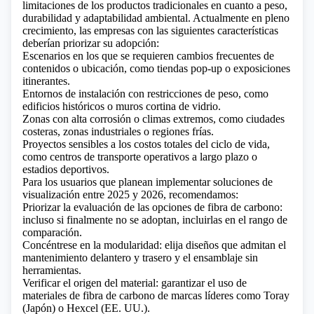
limitaciones de los productos tradicionales en cuanto a peso,
durabilidad y adaptabilidad ambiental. Actualmente en pleno
crecimiento, las empresas con las siguientes características
deberían priorizar su adopción:
Escenarios en los que se requieren cambios frecuentes de
contenidos o ubicación, como tiendas pop-up o exposiciones
itinerantes.
Entornos de instalación con restricciones de peso, como
edificios históricos o muros cortina de vidrio.
Zonas con alta corrosión o climas extremos, como ciudades
costeras, zonas industriales o regiones frías.
Proyectos sensibles a los costos totales del ciclo de vida,
como centros de transporte operativos a largo plazo o
estadios deportivos.
Para los usuarios que planean implementar soluciones de
visualización entre 2025 y 2026, recomendamos:
Priorizar la evaluación de las opciones de fibra de carbono:
incluso si finalmente no se adoptan, incluirlas en el rango de
comparación.
Concéntrese en la modularidad: elija diseños que admitan el
mantenimiento delantero y trasero y el ensamblaje sin
herramientas.
Verificar el origen del material: garantizar el uso de
materiales de fibra de carbono de marcas líderes como Toray
(Japón) o Hexcel (EE. UU.).