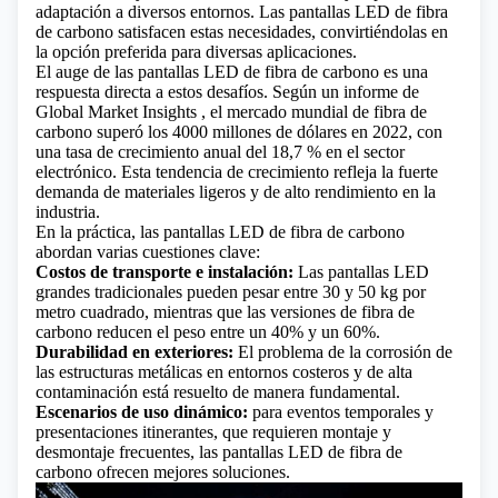
adaptación a diversos entornos. Las pantallas LED de fibra
de carbono satisfacen estas necesidades, convirtiéndolas en
la opción preferida para diversas aplicaciones.
El auge de las pantallas LED de fibra de carbono es una
respuesta directa a estos desafíos. Según un informe
de
Global Market Insights
, el mercado mundial de fibra de
carbono superó los 4000 millones de dólares en 2022, con
una tasa de crecimiento anual del 18,7 % en el sector
electrónico. Esta tendencia de crecimiento refleja la fuerte
demanda de materiales ligeros y de alto rendimiento en la
industria.
En la práctica, las pantallas LED de fibra de carbono
abordan varias cuestiones clave:
Costos de transporte e instalación:
Las pantallas LED
grandes tradicionales pueden pesar entre 30 y 50 kg por
metro cuadrado, mientras que las versiones de fibra de
carbono reducen el peso entre un 40% y un 60%.
Durabilidad en exteriores:
El problema de la corrosión de
las estructuras metálicas en entornos costeros y de alta
contaminación está resuelto de manera fundamental.
Escenarios de uso dinámico:
para eventos temporales y
presentaciones itinerantes, que requieren montaje y
desmontaje frecuentes, las pantallas LED de fibra de
carbono ofrecen mejores soluciones.