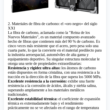
2. Materiales de fibra de carbono: el «oro negro» del siglo
XXI
La fibra de carbono, aclamada como la "Reina de los
Nuevos Materiales", es un material compuesto avanzado
hecho de fibras que contienen más del 90 % de carbono. Es
cinco veces más resistente que el acero, pero pesa solo una
cuarta parte, lo que la convierte en el material predilecto para
la industria aeroespacial, automóviles de alta gama y
equipamiento deportivo. Su singular estructura molecular le
otorga una serie de propiedades extraordinarias:
Resistencia y rigidez ultra altas:
los átomos de carbono
están dispuestos en forma cristalina, con una resistencia a la
tracción en la dirección de la fibra que supera los 5000 MPa.
Excelente resistencia a la corrosión:
exhibe una fuerte
resistencia a la corrosión de ácidos, álcalis y niebla salina,
superando ampliamente a los materiales metálicos
tradicionales.
Excelente estabilidad térmica:
el coeficiente de expansión
térmica es extremadamente bajo y el rendimiento
prácticamente no se ve afectado en el rango de temperatura