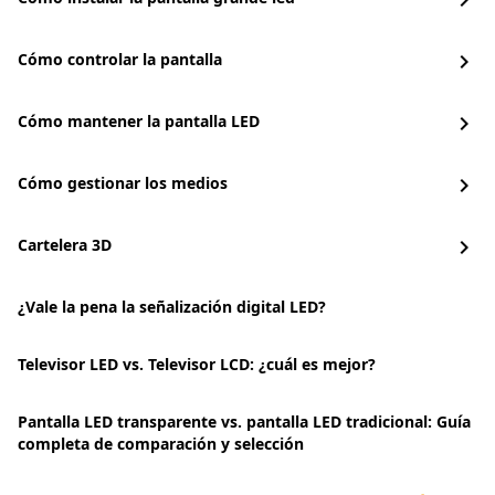
chevron_right
Cómo controlar la pantalla
chevron_right
Cómo mantener la pantalla LED
chevron_right
Cómo gestionar los medios
chevron_right
Cartelera 3D
chevron_right
¿Vale la pena la señalización digital LED?
Televisor LED vs. Televisor LCD: ¿cuál es mejor?
Pantalla LED transparente vs. pantalla LED tradicional: Guía
completa de comparación y selección