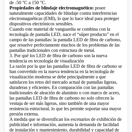
de -50 °C a 150 °C.
Propiedades de blindaje electromagnético:
posee
naturalmente capacidades de blindaje contra interferencias
electromagnéticas (EMI), lo que lo hace ideal para proteger
dispositivos electrónicos sensibles.
Cuando este material de vanguardia se combina con la
tecnología de pantalla LED, nace el “súper producto” en el
campo de las pantallas: la pantalla LED de fibra de carbono,
que resuelve perfectamente muchos de los problemas de las
pantallas tradicionales con estructura de metal.
3. Por qué los LED de fibra de carbono son la nueva
tendencia en tecnología de visualización
La razón por la que las pantallas LED de fibra de carbono se
han convertido en la nueva tendencia en la tecnología de
visualización moderna se debe principalmente a que
satisfacen los retos del mercado actual de pantallas ligeras,
duraderas y eficientes. En comparación con las pantallas
tradicionales de aleación de aluminio o con marco de acero,
las pantallas LED de fibra de carbono no solo ofrecen la
ventaja de ser más ligeras, sino también de una mayor
resistencia estructural, lo que les permite soportar una mayor
presión externa.
A medida que se diversifican los escenarios de exhibición de
publicidad e información, aumenta la demanda de facilidad
de instalación y mantenimiento, durabilidad y capacidad de