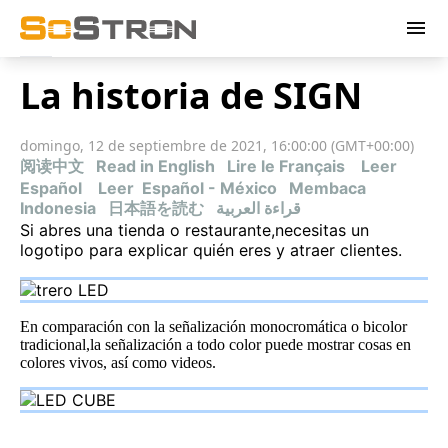
menu
La historia de SIGN
domingo, 12 de septiembre de 2021, 16:00:00 (GMT+00:00)
阅读中文
Read in English
Lire le Français
Leer
Español
Leer Español - México
Membaca
Indonesia
日本語を読む
قراءة العربية
Si abres una tienda o restaurante,necesitas un
logotipo para explicar quién eres y atraer clientes.
En comparación con la señalización monocromática o bicolor
tradicional,la señalización a todo color puede mostrar cosas en
colores vivos, así como videos.