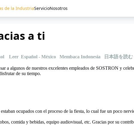
as de la Industria
Servicio
Nosotros
cias a ti
ol
Leer Español - México
Membaca Indonesia
日本語を読む
ar a algunos de nuestros excelentes empleados de SOSTRON y celebra
isfrutar de su tiempo.
n estaban ocupados con el proceso de la fiesta, lo cual fue un poco nerv
obos, comida y bebidas, equipo audiovisual, etc. Gracias por su contribu