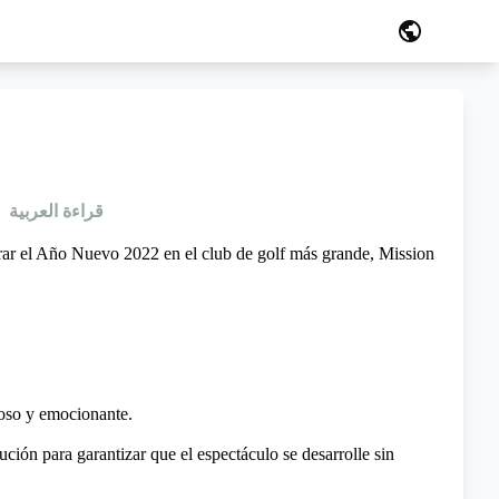
public
قراءة العربية
r el Año Nuevo 2022 en el club de golf más grande, Mission
ioso y emocionante.
ción para garantizar que el espectáculo se desarrolle sin