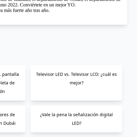
óximo 2022. Conviértete en un mejor YO.
 más fuerte año tras año.
. pantalla
Televisor LED vs. Televisor LCD: ¿cuál es
leta de
mejor?
ión
dores de
¿Vale la pena la señalización digital
en Dubái
LED?