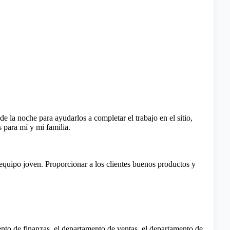
e la noche para ayudarlos a completar el trabajo en el sitio,
s para mí y mi familia.
equipo joven. Proporcionar a los clientes buenos productos y
nto de finanzas, el departamento de ventas, el departamento de