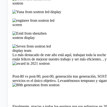
Lo más destacado de este año está aquí, trabajan toda la noche 
están felices de mejorar nuestro trabajo y ser más eficientes. 
Post-80 vs post-90, post-00, generación tras generación, SOST
servicios es el único objetivo. Levantémonos temprano y sig
Finalmente, gracias a todos los equipos por sus esfuerzos en 2