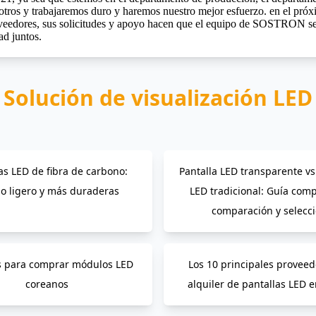
 otros y trabajaremos duro y haremos nuestro mejor esfuerzo. en el pr
oveedores, sus solicitudes y apoyo hacen que el equipo de SOSTRON sea
d juntos.
Solución de visualización LED
as LED de fibra de carbono:
Pantalla LED transparente vs
o ligero y más duraderas
LED tradicional: Guía comp
comparación y selecc
s para comprar módulos LED
Los 10 principales provee
coreanos
alquiler de pantallas LED 