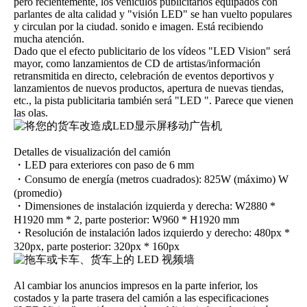
pero recientemente, los vehículos publicitarios equipados con
parlantes de alta calidad y "visión LED" se han vuelto populares
y circulan por la ciudad. sonido e imagen. Está recibiendo
mucha atención.
Dado que el efecto publicitario de los vídeos "LED Vision" será
mayor, como lanzamientos de CD de artistas/información
retransmitida en directo, celebración de eventos deportivos y
lanzamientos de nuevos productos, apertura de nuevas tiendas,
etc., la pista publicitaria también será "LED ". Parece que vienen
las olas.
Detalles de visualización del camión
・LED para exteriores con paso de 6 mm
・Consumo de energía (metros cuadrados): 825W (máximo) W
(promedio)
・Dimensiones de instalación izquierda y derecha: W2880 *
H1920 mm * 2, parte posterior: W960 * H1920 mm
・Resolución de instalación lados izquierdo y derecho: 480px *
320px, parte posterior: 320px * 160px
Al cambiar los anuncios impresos en la parte inferior, los
costados y la parte trasera del camión a las especificaciones