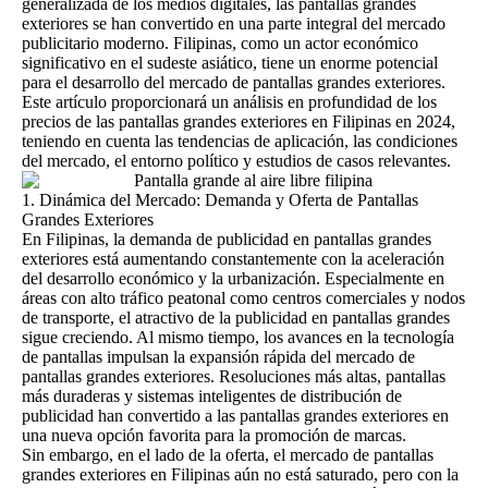
generalizada de los medios digitales, las
pantallas grandes
exteriores
se han convertido en una parte integral del mercado
publicitario moderno. Filipinas, como un actor económico
significativo en el sudeste asiático, tiene un enorme potencial
para el desarrollo del mercado de pantallas grandes exteriores.
Este artículo proporcionará un análisis en profundidad de los
precios de las pantallas grandes exteriores en Filipinas en 2024,
teniendo en cuenta las tendencias de aplicación, las condiciones
del mercado, el entorno político y estudios de casos relevantes.
1. Dinámica del Mercado: Demanda y Oferta de Pantallas
Grandes Exteriores
En Filipinas, la demanda de publicidad en pantallas grandes
exteriores está aumentando constantemente con la aceleración
del desarrollo económico y la urbanización. Especialmente en
áreas con alto tráfico peatonal como centros comerciales y nodos
de transporte, el atractivo de la publicidad en pantallas grandes
sigue creciendo. Al mismo tiempo, los avances en la tecnología
de pantallas impulsan la expansión rápida del mercado de
pantallas grandes exteriores. Resoluciones más altas, pantallas
más duraderas y sistemas inteligentes de distribución de
publicidad han convertido a las pantallas grandes exteriores en
una nueva opción favorita para la promoción de marcas.
Sin embargo, en el lado de la oferta, el mercado de pantallas
grandes exteriores en Filipinas aún no está saturado, pero con la