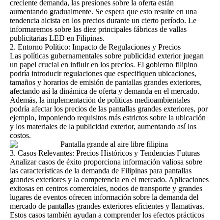
creciente demanda, las presiones sobre la oferta están
aumentando gradualmente. Se espera que esto resulte en una
tendencia alcista en los precios durante un cierto período.
Le
informaremos sobre las diez principales fábricas de vallas
publicitarias LED en Filipinas.
2. Entorno Político: Impacto de Regulaciones y Precios
Las políticas gubernamentales sobre publicidad exterior juegan
un papel crucial en influir en los precios. El
gobierno filipino
podría introducir regulaciones que especifiquen ubicaciones,
tamaños y horarios de emisión de pantallas grandes exteriores,
afectando así la dinámica de oferta y demanda en el mercado.
Además, la implementación de políticas medioambientales
podría afectar los precios de las pantallas grandes exteriores, por
ejemplo, imponiendo requisitos más estrictos sobre la ubicación
y los materiales de la publicidad exterior, aumentando así los
costos.
3. Casos Relevantes: Precios Históricos y Tendencias Futuras
Analizar casos de éxito proporciona información valiosa sobre
las características de la demanda de Filipinas para pantallas
grandes exteriores y la competencia en el mercado. Aplicaciones
exitosas en centros comerciales, nodos de transporte y grandes
lugares de eventos ofrecen información sobre la demanda del
mercado de pantallas grandes exteriores eficientes y llamativas.
Estos casos también ayudan a comprender los efectos prácticos