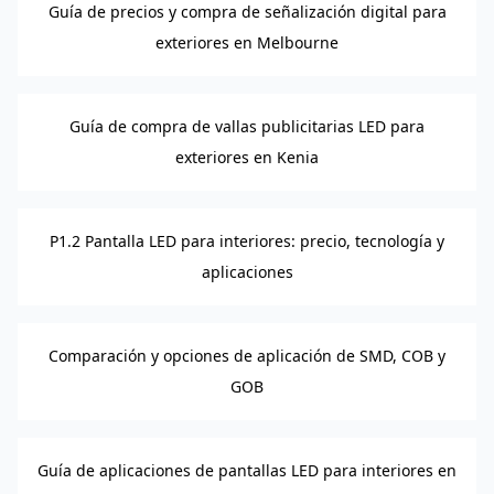
Guía de precios y compra de señalización digital para
exteriores en Melbourne
Guía de compra de vallas publicitarias LED para
exteriores en Kenia
P1.2 Pantalla LED para interiores: precio, tecnología y
aplicaciones
Comparación y opciones de aplicación de SMD, COB y
GOB
Guía de aplicaciones de pantallas LED para interiores en