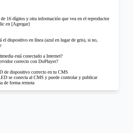
de 16 dígitos y otra información que vea en el reproductor
lic en [Agregar]
el dispositivo en línea (azul en lugar de gris), si no,
e
timedia está conectado a Internet?
servidor correcto con DoPlayer?
ID de dispositivo correcto en tu CMS
LED se conecta al CMS y puede controlar y publicar
ia de forma remota