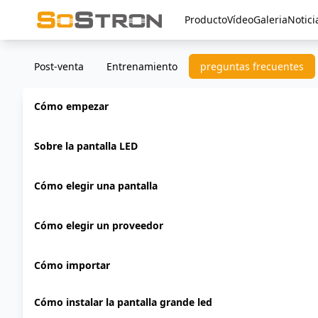
Producto
Vídeo
Galeria
Notici
Post-venta
Entrenamiento
preguntas frecuentes
Cómo empezar
Sobre la pantalla LED
Cómo elegir una pantalla
Cómo elegir un proveedor
Cómo importar
Cómo instalar la pantalla grande led