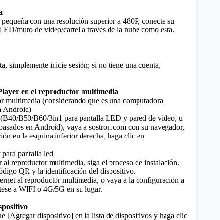
a pequeña con una resolución superior a 480P, conecte su
LED/muro de video/cartel a través de la nube como esta.
ta, simplemente inicie sesión; si no tiene una cuenta,
Player en el reproductor multimedia
or multimedia (considerando que es una computadora
a Android)
 (B40/B50/B60/3in1 para pantalla LED y pared de video, u
 basados ​​en Android), vaya a sostron.com con su navegador,
ción en la esquina inferior derecha, haga clic en
para pantalla led
al reproductor multimedia, siga el proceso de instalación,
ódigo QR y la identificación del dispositivo.
ernet al reproductor multimedia, o vaya a la configuración a
ctese a WIFI o 4G/5G en su lugar.
spositivo
[Agregar dispositivo] en la lista de dispositivos y haga clic