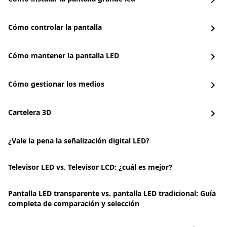
chevron_right
Cómo controlar la pantalla
chevron_right
Cómo mantener la pantalla LED
chevron_right
Cómo gestionar los medios
chevron_right
Cartelera 3D
chevron_right
¿Vale la pena la señalización digital LED?
Televisor LED vs. Televisor LCD: ¿cuál es mejor?
Pantalla LED transparente vs. pantalla LED tradicional: Guía
completa de comparación y selección