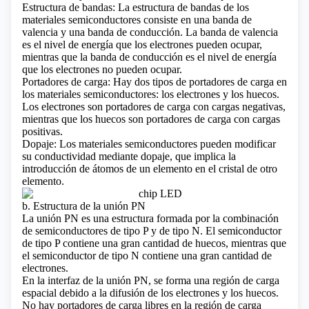
Estructura de bandas: La estructura de bandas de los
materiales semiconductores consiste en una banda de
valencia y una banda de conducción. La banda de valencia
es el nivel de energía que los electrones pueden ocupar,
mientras que la banda de conducción es el nivel de energía
que los electrones no pueden ocupar.
Portadores de carga: Hay dos tipos de portadores de carga en
los materiales semiconductores: los electrones y los huecos.
Los electrones son portadores de carga con cargas negativas,
mientras que los huecos son portadores de carga con cargas
positivas.
Dopaje: Los materiales semiconductores pueden modificar
su conductividad mediante dopaje, que implica la
introducción de átomos de un elemento en el cristal de otro
elemento.
b. Estructura de la unión PN
La unión PN es una estructura formada por la combinación
de semiconductores de tipo P y de tipo N. El semiconductor
de tipo P contiene una gran cantidad de huecos, mientras que
el semiconductor de tipo N contiene una gran cantidad de
electrones.
En la interfaz de la unión PN, se forma una región de carga
espacial debido a la difusión de los electrones y los huecos.
No hay portadores de carga libres en la región de carga