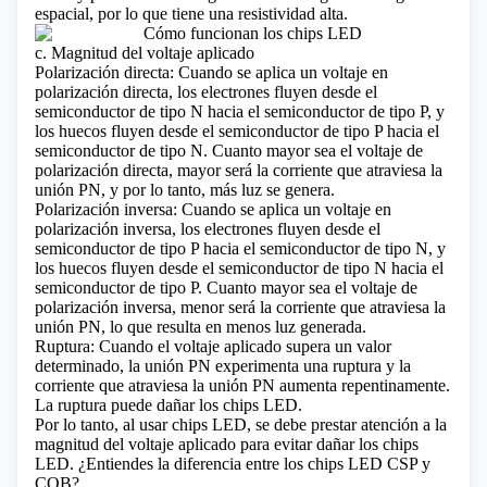
espacial, por lo que tiene una resistividad alta.
c. Magnitud del voltaje aplicado
Polarización directa: Cuando se aplica un voltaje en
polarización directa, los electrones fluyen desde el
semiconductor de tipo N hacia el semiconductor de tipo P, y
los huecos fluyen desde el semiconductor de tipo P hacia el
semiconductor de tipo N. Cuanto mayor sea el voltaje de
polarización directa, mayor será la corriente que atraviesa la
unión PN, y por lo tanto, más luz se genera.
Polarización inversa: Cuando se aplica un voltaje en
polarización inversa, los electrones fluyen desde el
semiconductor de tipo P hacia el semiconductor de tipo N, y
los huecos fluyen desde el semiconductor de tipo N hacia el
semiconductor de tipo P. Cuanto mayor sea el voltaje de
polarización inversa, menor será la corriente que atraviesa la
unión PN, lo que resulta en menos luz generada.
Ruptura: Cuando el voltaje aplicado supera un valor
determinado, la unión PN experimenta una ruptura y la
corriente que atraviesa la unión PN aumenta repentinamente.
La ruptura puede dañar los chips LED.
Por lo tanto, al usar chips LED, se debe prestar atención a la
magnitud del voltaje aplicado para evitar dañar los chips
LED.
¿Entiendes la diferencia entre los chips LED CSP y
COB?