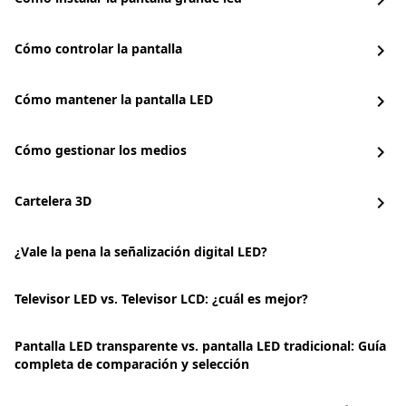
chevron_right
Cómo controlar la pantalla
chevron_right
Cómo mantener la pantalla LED
chevron_right
Cómo gestionar los medios
chevron_right
Cartelera 3D
chevron_right
¿Vale la pena la señalización digital LED?
Televisor LED vs. Televisor LCD: ¿cuál es mejor?
Pantalla LED transparente vs. pantalla LED tradicional: Guía
completa de comparación y selección