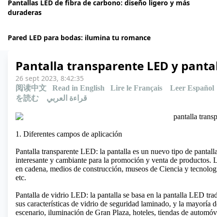
Pantallas LED de fibra de carbono: diseño ligero y más
duraderas
Pared LED para bodas: ilumina tu romance
Pantalla transparente LED y pantal
26 sept 2023, 8:42:35
阅读中文
Read in English
Lire le Français
Leer Español
を読む
قراءة العربي
1. Diferentes campos de aplicación
Pantalla transparente LED: la pantalla es un nuevo tipo de pantal
interesante y cambiante para la promoción y venta de productos. L
en cadena, medios de construcción, museos de Ciencia y tecnologí
etc.
Pantalla de vidrio LED: la pantalla se basa en la pantalla LED tra
sus características de vidrio de seguridad laminado, y la mayoría 
escenario, iluminación de Gran Plaza, hoteles, tiendas de automóvi