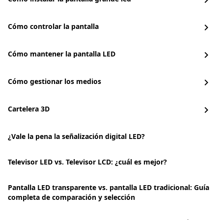
chevron_right
Cómo controlar la pantalla
chevron_right
Cómo mantener la pantalla LED
chevron_right
Cómo gestionar los medios
chevron_right
Cartelera 3D
chevron_right
¿Vale la pena la señalización digital LED?
Televisor LED vs. Televisor LCD: ¿cuál es mejor?
Pantalla LED transparente vs. pantalla LED tradicional: Guía
completa de comparación y selección