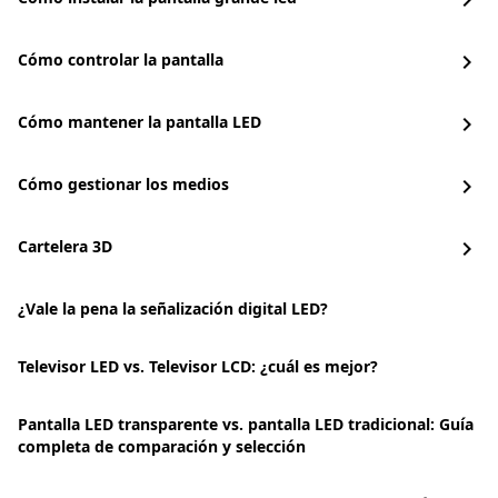
chevron_right
Cómo controlar la pantalla
chevron_right
Cómo mantener la pantalla LED
chevron_right
Cómo gestionar los medios
chevron_right
Cartelera 3D
chevron_right
¿Vale la pena la señalización digital LED?
Televisor LED vs. Televisor LCD: ¿cuál es mejor?
Pantalla LED transparente vs. pantalla LED tradicional: Guía
completa de comparación y selección