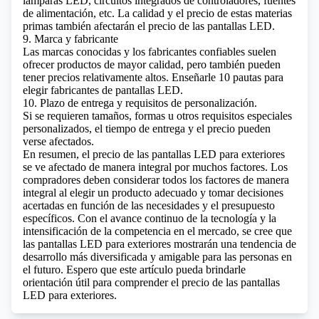
lámparas LED, circuitos integrados de controladores, fuentes
de alimentación, etc. La calidad y el precio de estas materias
primas también afectarán el precio de las pantallas LED.
9. Marca y fabricante
Las marcas conocidas y los fabricantes confiables suelen
ofrecer productos de mayor calidad, pero también pueden
tener precios relativamente altos.
Enseñarle 10 pautas para
elegir fabricantes de pantallas LED.
10. Plazo de entrega y requisitos de personalización.
Si se requieren tamaños, formas u otros requisitos especiales
personalizados, el tiempo de entrega y el precio pueden
verse afectados.
En resumen, el precio de las pantallas LED para exteriores
se ve afectado de manera integral por muchos factores. Los
compradores deben considerar todos los factores de manera
integral al elegir un producto adecuado y tomar decisiones
acertadas en función de las necesidades y el presupuesto
específicos. Con el avance continuo de la tecnología y la
intensificación de la competencia en el mercado, se cree que
las pantallas LED para exteriores mostrarán una tendencia de
desarrollo más diversificada y amigable para las personas en
el futuro. Espero que este artículo pueda brindarle
orientación útil para comprender el precio de las pantallas
LED para exteriores.