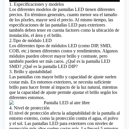
1. Especificaciones y modelos
Los diferentes modelos de pantallas LED tienen diferentes
precios. En términos generales, cuanto menor sea el tamaño
de los píxeles, mayor será el precio. Al mismo tiempo, las
especificaciones de las pantallas LED para exteriores
también deben tener en cuenta factores como la ubicación de
instalación, el área y el brillo.
2.Tipo de módulo LED
Los diferentes tipos de módulos LED (como DIP, SMD,
COB
, etc.) tienen diferentes costos y rendimientos. Algunos
módulos pueden ofrecer mayor brillo y contraste, pero
también pueden ser más caros.
¿Qué es la pantalla LED
SMD? ¿Qué es la pantalla LED DIP?
3. Brillo y ajustabilidad
Las pantallas con mayor brillo y capacidad de ajuste suelen
costar más. En entornos exteriores, se necesita suficiente
brillo para hacer frente al impacto de la luz natural, mientras
que la capacidad de ajuste permite ajustar el brillo según los
diferentes entornos.
4. Nivel de protección
El nivel de protección afecta la adaptabilidad de la pantalla al
entorno externo, como la protección contra el agua, el polvo
y el sol. Las pantallas LED para exteriores con niveles de
protección más altos suelen costar más.
Le llevará 5 minutos