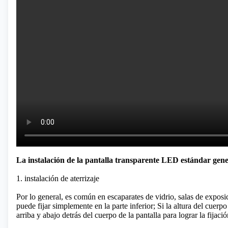
La instalación de la pantalla transparente LED estándar genera
1. instalación de aterrizaje
Por lo general, es común en escaparates de vidrio, salas de exposici
puede fijar simplemente en la parte inferior; Si la altura del cuerpo 
arriba y abajo detrás del cuerpo de la pantalla para lograr la fijaci