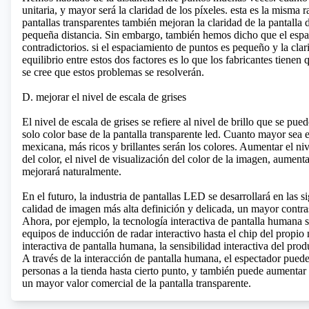
unitaria, y mayor será la claridad de los píxeles. esta es la misma
pantallas transparentes también mejoran la claridad de la pantall
pequeña distancia. Sin embargo, también hemos dicho que el espac
contradictorios. si el espaciamiento de puntos es pequeño y la clari
equilibrio entre estos dos factores es lo que los fabricantes tienen
se cree que estos problemas se resolverán.
D. mejorar el nivel de escala de grises
El nivel de escala de grises se refiere al nivel de brillo que se pued
solo color base de la pantalla transparente led. Cuanto mayor sea e
mexicana, más ricos y brillantes serán los colores. Aumentar el n
del color, el nivel de visualización del color de la imagen, aumenta
mejorará naturalmente.
En el futuro, la industria de pantallas LED se desarrollará en las
calidad de imagen más alta definición y delicada, un mayor contra
Ahora, por ejemplo, la tecnología interactiva de pantalla humana
equipos de inducción de radar interactivo hasta el chip del propio
interactiva de pantalla humana, la sensibilidad interactiva del pro
A través de la interacción de pantalla humana, el espectador puede i
personas a la tienda hasta cierto punto, y también puede aumentar 
un mayor valor comercial de la pantalla transparente.