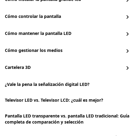
chevron_right
Cómo controlar la pantalla
chevron_right
Cómo mantener la pantalla LED
chevron_right
Cómo gestionar los medios
chevron_right
Cartelera 3D
chevron_right
¿Vale la pena la señalización digital LED?
Televisor LED vs. Televisor LCD: ¿cuál es mejor?
Pantalla LED transparente vs. pantalla LED tradicional: Guía
completa de comparación y selección