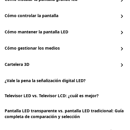
chevron_right
Cómo controlar la pantalla
chevron_right
Cómo mantener la pantalla LED
chevron_right
Cómo gestionar los medios
chevron_right
Cartelera 3D
chevron_right
¿Vale la pena la señalización digital LED?
Televisor LED vs. Televisor LCD: ¿cuál es mejor?
Pantalla LED transparente vs. pantalla LED tradicional: Guía
completa de comparación y selección