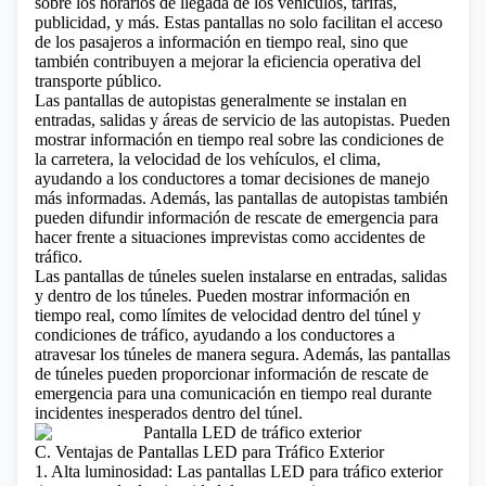
sobre los horarios de llegada de los vehículos, tarifas,
publicidad, y más. Estas pantallas no solo facilitan el acceso
de los pasajeros a información en tiempo real, sino que
también contribuyen a mejorar la eficiencia operativa del
transporte público.
Las pantallas de autopistas generalmente se instalan en
entradas, salidas y áreas de servicio de las autopistas. Pueden
mostrar información en tiempo real sobre las condiciones de
la carretera, la velocidad de los vehículos, el clima,
ayudando a los conductores a tomar decisiones de manejo
más informadas. Además, las pantallas de autopistas también
pueden difundir información de rescate de emergencia para
hacer frente a situaciones imprevistas como accidentes de
tráfico.
Las pantallas de túneles suelen instalarse en entradas, salidas
y dentro de los túneles. Pueden mostrar información en
tiempo real, como límites de velocidad dentro del túnel y
condiciones de tráfico, ayudando a los conductores a
atravesar los túneles de manera segura. Además, las pantallas
de túneles pueden proporcionar información de rescate de
emergencia para una comunicación en tiempo real durante
incidentes inesperados dentro del túnel.
C. Ventajas de Pantallas LED para Tráfico Exterior
1. Alta luminosidad: Las pantallas LED para tráfico exterior