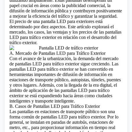
utilizando ampliamente. Estas pantallas desempeñan un
papel crucial en áreas como la publicidad comercial, la
difusión de información pública y contribuyen positivamente
a mejorar la eficiencia del tráfico y garantizar la seguridad.
El precio de una pantalla LED para exteriores está
determinado por diez aspectos.
Este artículo explorará el
mercado, los casos, las ventajas y los precios de las pantallas
LED para tráfico exterior en relación con el desarrollo del
tráfico exterior.
A. Mercado de Pantallas LED para Tráfico Exterior
Con el avance de la urbanización, la demanda del mercado
de pantallas LED para tráfico exterior sigue creciendo. Las
pantallas LED para tráfico exterior se han convertido en
herramientas importantes de difusión de información en
estaciones de transporte público, autopistas, túneles, puentes
y otros lugares. Además, con la llegada de la
era digital
, el
ámbito de aplicación de las pantallas LED para tráfico
exterior se está expandiendo hacia áreas como ciudades
inteligentes y transporte inteligente.
B. Casos de Pantallas LED para Tráfico Exterior
Las pantallas en estaciones de transporte público son una
forma común de pantallas LED para tráfico exterior. Por lo
general, se instalan en paradas de autobús, estaciones de
metro, etc., para proporcionar información en tiempo real