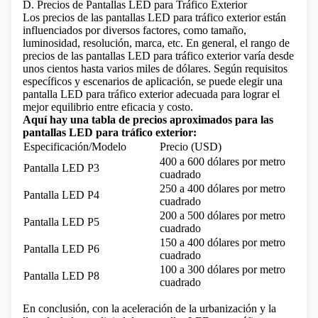
D. Precios de Pantallas LED para Tráfico Exterior
Los precios de las pantallas LED para tráfico exterior están
influenciados por diversos factores, como tamaño,
luminosidad, resolución, marca, etc. En general, el rango de
precios de las pantallas LED para tráfico exterior varía desde
unos cientos hasta varios miles de dólares. Según requisitos
específicos y escenarios de aplicación, se puede elegir una
pantalla LED para tráfico exterior adecuada para lograr el
mejor equilibrio entre eficacia y costo.
Aquí hay una tabla de precios aproximados para las
pantallas LED para tráfico exterior:
Especificación/Modelo
Precio (USD)
400 a 600 dólares por metro
Pantalla LED P3
cuadrado
250 a 400 dólares por metro
Pantalla LED P4
cuadrado
200 a 500 dólares por metro
Pantalla LED P5
cuadrado
150 a 400 dólares por metro
Pantalla LED P6
cuadrado
100 a 300 dólares por metro
Pantalla LED P8
cuadrado
En conclusión, con la aceleración de la urbanización y la