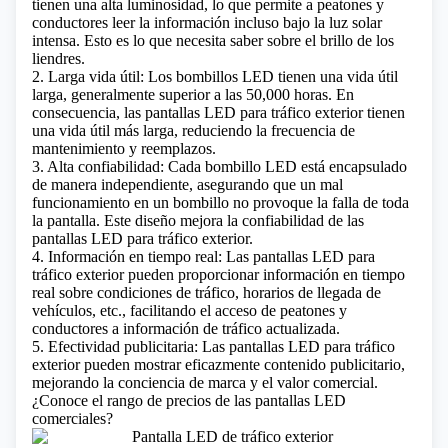
tienen una alta luminosidad, lo que permite a peatones y
conductores leer la información incluso bajo la luz solar
intensa.
Esto es lo que necesita saber sobre el brillo de los
liendres.
2. Larga vida útil: Los bombillos LED tienen una vida útil
larga, generalmente superior a las 50,000 horas. En
consecuencia, las pantallas LED para tráfico exterior tienen
una vida útil más larga, reduciendo la frecuencia de
mantenimiento y reemplazos.
3. Alta confiabilidad: Cada bombillo LED está encapsulado
de manera independiente, asegurando que un mal
funcionamiento en un bombillo no provoque la falla de toda
la pantalla. Este diseño mejora la confiabilidad de las
pantallas LED para tráfico exterior.
4. Información en tiempo real: Las pantallas LED para
tráfico exterior pueden proporcionar información en tiempo
real sobre condiciones de tráfico, horarios de llegada de
vehículos, etc., facilitando el acceso de peatones y
conductores a información de tráfico actualizada.
5. Efectividad publicitaria: Las pantallas LED para tráfico
exterior pueden mostrar eficazmente contenido publicitario,
mejorando la conciencia de marca y el valor comercial.
¿Conoce el rango de precios de las pantallas LED
comerciales?