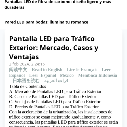
Pantallas LED de fibra de carbono: diseño ligero y más
duraderas
Pared LED para bodas: ilumina tu romance
Pantalla LED para Tráfico
Exterior: Mercado, Casos y
Ventajas
2 feb 2024, 2:24:15
阅读中文
Read in English
Lire le Français
Leer
Español
Leer Español - México
Membaca Indonesia
日本語を読む
قراءة العربية
Tabla de Contenidos
A. Mercado de Pantallas LED para Tráfico Exterior
B. Casos de Pantallas LED para Tráfico Exterior
C. Ventajas de Pantallas LED para Tráfico Exterior
D. Precios de Pantallas LED para Tráfico Exterior
Con la aceleración de la urbanización, las instalaciones de
tráfico exterior se están mejorando gradualmente y, como
consecuencia, las pantallas LED para tráfico exterior se están