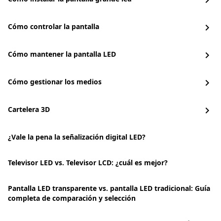
chevron_right
Cómo controlar la pantalla
chevron_right
Cómo mantener la pantalla LED
chevron_right
Cómo gestionar los medios
chevron_right
Cartelera 3D
chevron_right
¿Vale la pena la señalización digital LED?
Televisor LED vs. Televisor LCD: ¿cuál es mejor?
Pantalla LED transparente vs. pantalla LED tradicional: Guía
completa de comparación y selección