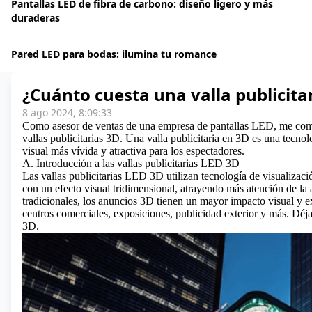
Pantallas LED de fibra de carbono: diseño ligero y más
duraderas
Pared LED para bodas: ilumina tu romance
¿Cuánto cuesta una valla publicita
8 ago 2024, 8:09:33
Como asesor de ventas de una empresa de pantallas LED, me compl
vallas publicitarias 3D. Una valla publicitaria en 3D es una tecno
visual más vívida y atractiva para los espectadores.
A. Introducción a las vallas publicitarias LED 3D
Las vallas publicitarias LED 3D utilizan tecnología de visualizaci
con un efecto visual tridimensional, atrayendo más atención de l
tradicionales, los anuncios 3D tienen un mayor impacto visual y e
centros comerciales, exposiciones, publicidad exterior y más.
Déja
3D.